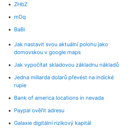
ZHbZ
mDq
BaBi
Jak nastavit svou aktuální polohu jako
domovskou v google maps
Jak vypočítat skladovou základnu nákladů
Jedna miliarda dolarů převést na indické
rupie
Bank of america locations in nevada
Paypal ověřit adresu
Galaxie digitální rizikový kapitál