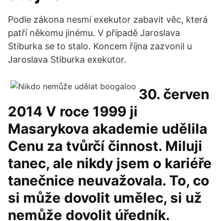
Podle zákona nesmí exekutor zabavit věc, která
patří někomu jinému. V případě Jaroslava
Stiburka se to stalo. Koncem října zazvonil u
Jaroslava Stiburka exekutor.
30. červen
2014 V roce 1999 ji
Masarykova akademie udělila
Cenu za tvůrčí činnost. Miluji
tanec, ale nikdy jsem o kariéře
tanečnice neuvažovala. To, co
si může dovolit umělec, si už
nemůže dovolit úředník.