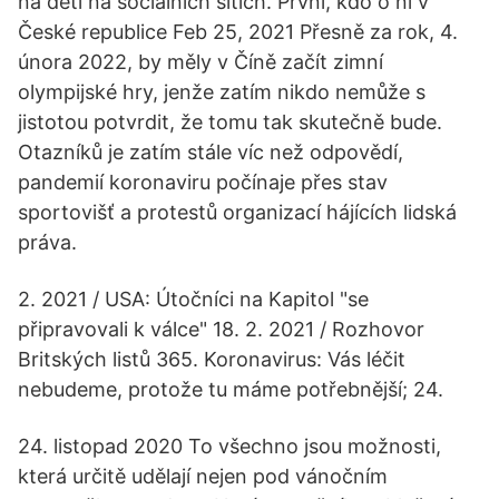
na děti na sociálních sítích. První, kdo o ní v
České republice Feb 25, 2021 Přesně za rok, 4.
února 2022, by měly v Číně začít zimní
olympijské hry, jenže zatím nikdo nemůže s
jistotou potvrdit, že tomu tak skutečně bude.
Otazníků je zatím stále víc než odpovědí,
pandemií koronaviru počínaje přes stav
sportovišť a protestů organizací hájících lidská
práva.
2. 2021 / USA: Útočníci na Kapitol "se
připravovali k válce" 18. 2. 2021 / Rozhovor
Britských listů 365. Koronavirus: Vás léčit
nebudeme, protože tu máme potřebnější; 24.
24. listopad 2020 To všechno jsou možnosti,
která určitě udělají nejen pod vánočním