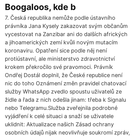
Boogaloos, kde b
7. Česká republika nemůže podle ústavního
právníka Jana Kysely zakazovat svým občanům
vycestovat na Zanzibar ani do dalších afrických
a jihoamerických zemí kvůli novým mutacím
koronaviru. Opatření sice podle něj není
protiústavní, ale ministerstvo zdravotnictví
krokem překročilo své pravomoci. Právník
Ondřej Dostál doplnil, že České republice není
nic do toho Oznámení změn pravidel chatovací
služby WhatsApp zvedlo spoustu uživatelů ze
židle a řada z nich odešla jinam: třeba k Signalu
nebo Telegramu.Služba zveřejnila podrobné
vyjádření k celé situaci a snaží se uživatele
uklidnit: Aktualizace našich Zásad ochrany
osobních údajů nijak neovlivňuje soukromí zpráv,