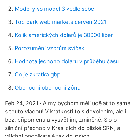
Model y vs model 3 vedle sebe
Top dark web markets červen 2021
Kolik amerických dolarů je 30000 liber
Porozumění vzorům svíček
Hodnota jednoho dolaru v průběhu času
Co je zkratka gbp
Obchodní obchodní zóna
Feb 24, 2021 · A my bychom měli udělat to samé
s touto vládou! V krátkosti to s dovolením, ale i
bez, připomenu a vysvětlím, zmíněné. Šlo o
silniční přechod v Kraslicích do blízké SRN, a
všichni podnikatelé tak do svých