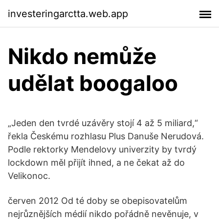
investeringarctta.web.app
Nikdo nemůže
udělat boogaloo
„Jeden den tvrdé uzávěry stojí 4 až 5 miliard,“
řekla Českému rozhlasu Plus Danuše Nerudová.
Podle rektorky Mendelovy univerzity by tvrdý
lockdown měl přijít ihned, a ne čekat až do
Velikonoc.
červen 2012 Od té doby se obepisovatelům
nejrůznějších médií nikdo pořádně nevěnuje, v