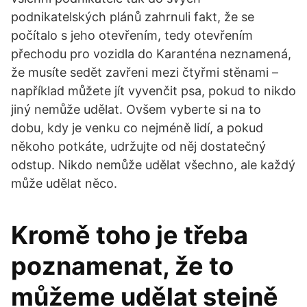
podnikatelských plánů zahrnuli fakt, že se
počítalo s jeho otevřením, tedy otevřením
přechodu pro vozidla do Karanténa neznamená,
že musíte sedět zavřeni mezi čtyřmi stěnami –
například můžete jít vyvenčit psa, pokud to nikdo
jiný nemůže udělat. Ovšem vyberte si na to
dobu, kdy je venku co nejméně lidí, a pokud
někoho potkáte, udržujte od něj dostatečný
odstup. Nikdo nemůže udělat všechno, ale každý
může udělat něco.
Kromě toho je třeba
poznamenat, že to
můžeme udělat stejně